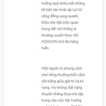
hưởng quá nhiều bởi những
lời bàn tán hoặc áp lực từ
cộng đồng xung quanh.
Điều này đặc biệt quan
trọng đối với những ai
thường xuyên theo dõi
KQXSMN thứ Ba hàng
tuần.
Một người có phong cách
chơi riêng thường biết cách
cân bằng giữa giải trí và kỳ
vọng. Họ không đặt nặng
chuyện thắng thua mà tập
trung vào việc tận hưởng