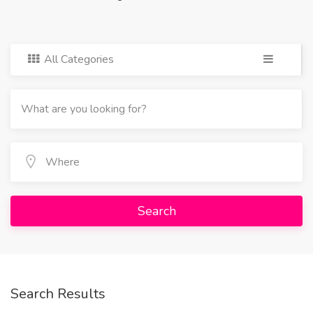
All Categories
Search
Search Results