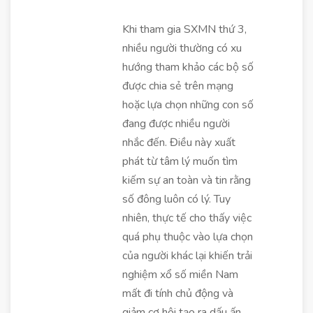
Khi tham gia SXMN thứ 3,
nhiều người thường có xu
hướng tham khảo các bộ số
được chia sẻ trên mạng
hoặc lựa chọn những con số
đang được nhiều người
nhắc đến. Điều này xuất
phát từ tâm lý muốn tìm
kiếm sự an toàn và tin rằng
số đông luôn có lý. Tuy
nhiên, thực tế cho thấy việc
quá phụ thuộc vào lựa chọn
của người khác lại khiến trải
nghiệm xổ số miền Nam
mất đi tính chủ động và
giảm cơ hội tạo ra dấu ấn