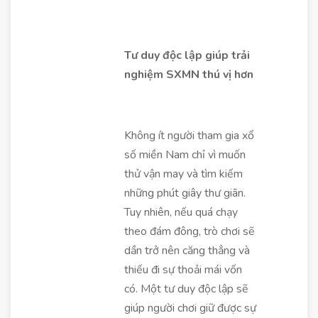
Tư duy độc lập giúp trải
nghiệm SXMN thú vị hơn
Không ít người tham gia xổ
số miền Nam chỉ vì muốn
thử vận may và tìm kiếm
những phút giây thư giãn.
Tuy nhiên, nếu quá chạy
theo đám đông, trò chơi sẽ
dần trở nên căng thẳng và
thiếu đi sự thoải mái vốn
có. Một tư duy độc lập sẽ
giúp người chơi giữ được sự