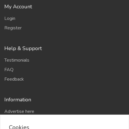
My Account
Login
Register
Help & Support
Testimonials
FAQ
Feedback
Information
Advertise here
Delhi Escort Service
Cookies