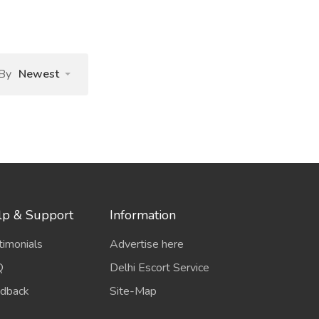
 By
Newest
lp & Support
Information
timonials
Advertise here
Q
Delhi Escort Service
dback
Site-Map