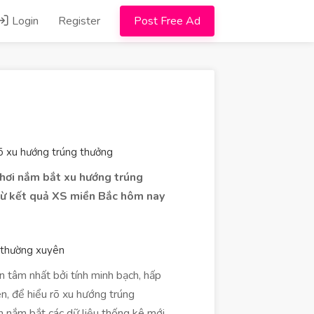
Login
Register
Post Free Ad
rõ xu hướng trúng thưởng
hơi nắm bắt xu hướng trúng
ế từ kết quả XS miền Bắc hôm nay
c thường xuyên
 tâm nhất bởi tính minh bạch, hấp
n, để hiểu rõ xu hướng trúng
n nắm bắt các dữ liệu thống kê mới