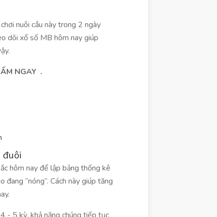
i chơi nuôi cầu này trong 2 ngày
heo dõi xổ số MB hôm nay giúp
ậy.
 BẤM NGAY
.
n
 đuôi
Bắc hôm nay để lập bảng thống kê
ào đang “nóng”. Cách này giúp tăng
ay.
 4 - 5 kỳ, khả năng chúng tiếp tục