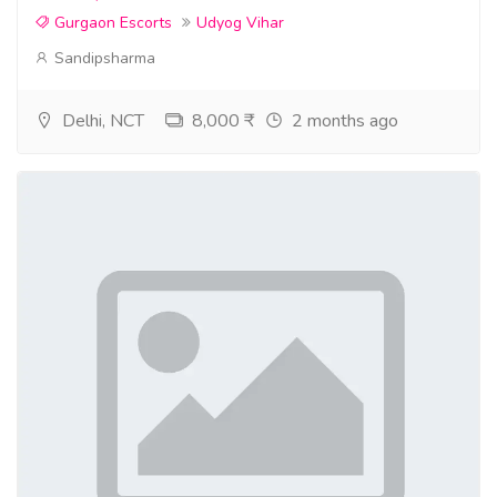
Gurgaon Escorts
Udyog Vihar
Sandipsharma
Delhi, NCT
8,000 ₹
2 months ago