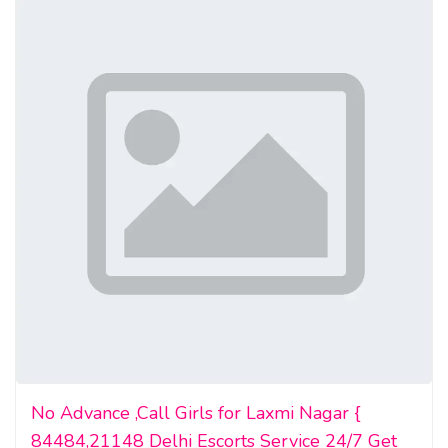
No Advance ,Call Girls for Laxmi Nagar {
84484,21148 Delhi Escorts Service 24/7 Get