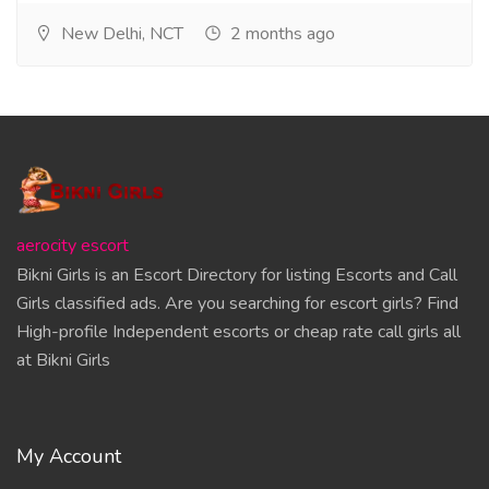
New Delhi, NCT
2 months ago
aerocity escort
Bikni Girls is an Escort Directory for listing Escorts and Call
Girls classified ads. Are you searching for escort girls? Find
High-profile Independent escorts or cheap rate call girls all
at Bikni Girls
My Account