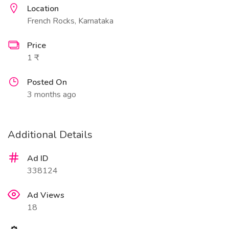
Location
French Rocks, Karnataka
Price
1 ₹
Posted On
3 months ago
Additional Details
Ad ID
338124
Ad Views
18