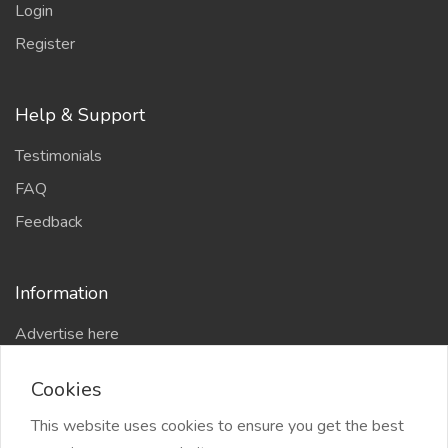
Login
Register
Help & Support
Testimonials
FAQ
Feedback
Information
Advertise here
Delhi Escort Service
Cookies
Site-Map
This website uses cookies to ensure you get the best